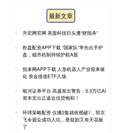
最新文章
升宏网官网 美股科技巨头遭“财报杀”
乾盘配资APP下载 “国家队”率先出手护
盘，稳市机制持续护航A股
悦来网APP下载 人形机器人产业迎来催
化 资金借道ETF入场
银河证券平台 高盛发出警告：5.3万亿AI
资本支出正逼近信贷饱和！
环球策略配资 仅播2集就收视破1，郭京
飞令观众成功入坑，悬疑剧又有天花板
了