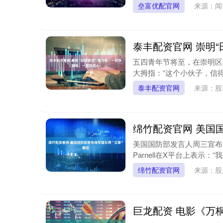
垒富优配官网
来源：闻
泰丰配资官网 崇明
五四青年节将至，在崇明区
大拇指：“这个小伙子，信得过！
泰丰配资官网
来源：股
绵竹配资官网 美国
美国国防部发言人周三宣布，海
Parnell在X平台上表示：“
绵竹配资官网
来源：股
巨龙配资 电影《万