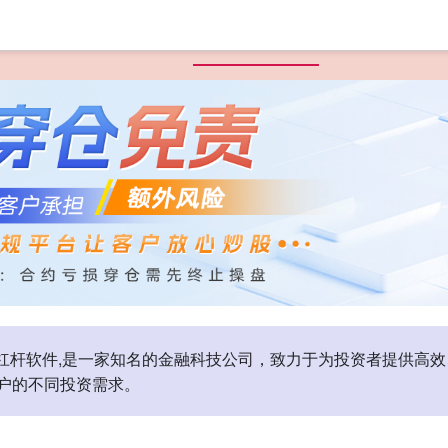
页
国汇策略
按天配资平台
互联网股票配资
炒股10倍杠杆
0倍杠杆软件,是一家知名的金融科技公司，致力于为投资者提供
户的不同投资需求。