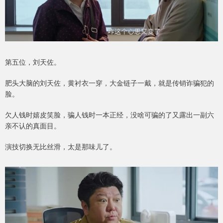
第五位，刘天佐。
肥头大脑的刘天佐，黄衬衣一穿，大金链子一戴，就是传销诈骗犯的
脸。
欠人钱时嬉皮笑脸，骗人钱时一本正经，没啥可骗的了又露出一副六
亲不认的真面目。
演技切换无比丝滑，太是那味儿了。