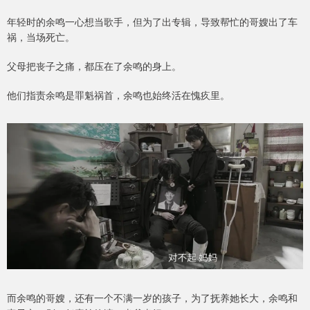
年轻时的余鸣一心想当歌手，但为了出专辑，导致帮忙的哥嫂出了车
祸，当场死亡。
父母把丧子之痛，都压在了余鸣的身上。
他们指责余鸣是罪魁祸首，余鸣也始终活在愧疚里。
而余鸣的哥嫂，还有一个不满一岁的孩子，为了抚养她长大，余鸣和