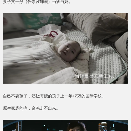
妻子文一彤（任素汐饰演）当爹当妈。
自己不要孩子，还让哥嫂的孩子上一年12万的国际学校。
原生家庭的痛，余鸣走不出来。