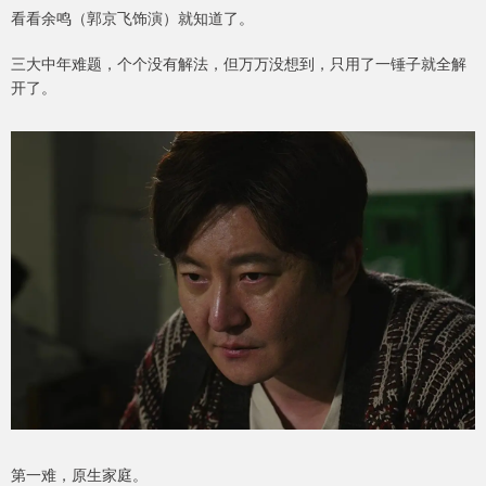
看看余鸣（郭京飞饰演）就知道了。
三大中年难题，个个没有解法，但万万没想到，只用了一锤子就全解
开了。
第一难，原生家庭。