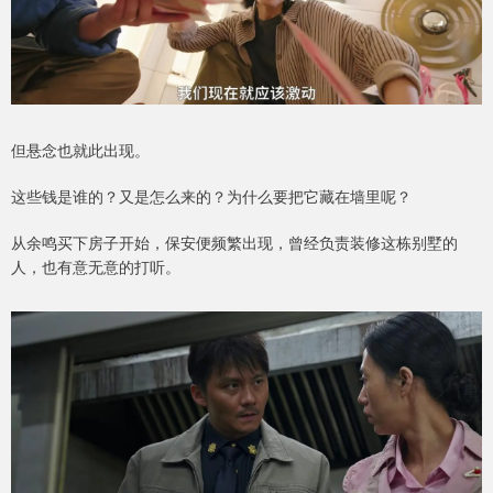
但悬念也就此出现。
这些钱是谁的？又是怎么来的？为什么要把它藏在墙里呢？
从余鸣买下房子开始，保安便频繁出现，曾经负责装修这栋别墅的
人，也有意无意的打听。