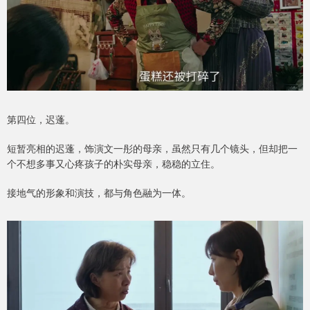
第四位，迟蓬。
短暂亮相的迟蓬，饰演文一彤的母亲，虽然只有几个镜头，但却把一
个不想多事又心疼孩子的朴实母亲，稳稳的立住。
接地气的形象和演技，都与角色融为一体。