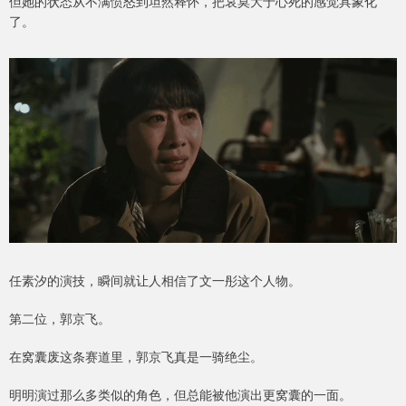
但她的状态从不满愤怒到坦然释怀，把哀莫大于心死的感觉具象化
了。
任素汐的演技，瞬间就让人相信了文一彤这个人物。
第二位，郭京飞。
在窝囊废这条赛道里，郭京飞真是一骑绝尘。
明明演过那么多类似的角色，但总能被他演出更窝囊的一面。