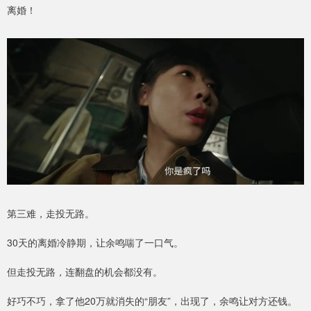
离婚！
第三难，走投无路。
30天的离婚冷静期，让余鸣喘了一口气。
但走投无路，连翻盘的机会都没有。
好巧不巧，拿了他20万就消失的“朋友”，出现了，余鸣让对方还钱。