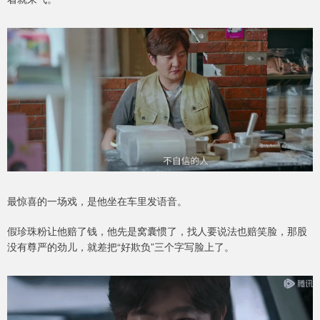
最惊喜的一场戏，是他坐在车里发语音。
假珍珠粉让他赔了钱，他先是窝囊惯了，找人要说法也赔笑脸，那股
没有尊严的劲儿，就差把“好欺负”三个字写脸上了。