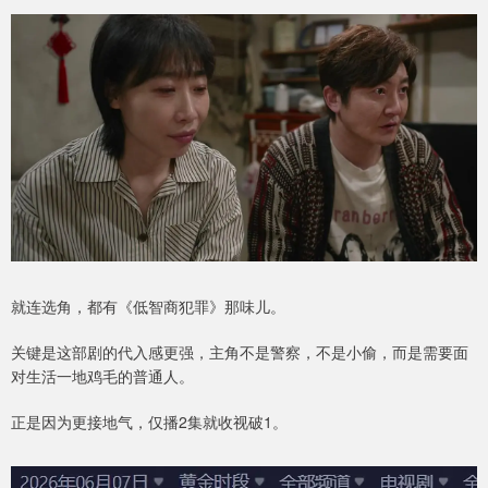
就连选角，都有《低智商犯罪》那味儿。
关键是这部剧的代入感更强，主角不是警察，不是小偷，而是需要面
对生活一地鸡毛的普通人。
正是因为更接地气，仅播2集就收视破1。