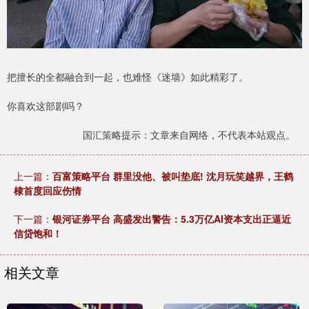
把擅长的全都融合到一起，也难怪《迷墙》如此精彩了。
你喜欢这部剧吗？
国汇策略提示：文章来自网络，不代表本站观点。
上一篇：
百富策略平台 群里没他、被叫垫底! 沈月玩笑越界，王鹤
棣首度回应伤情
下一篇：
银河证券平台 高盛发出警告：5.3万亿AI资本支出正逼近
信贷饱和！
相关文章