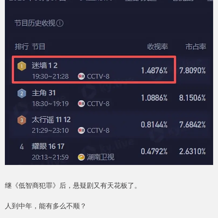
继《低智商犯罪》后，悬疑剧又有天花板了。
人到中年，能有多么不顺？