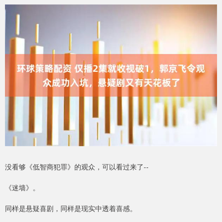
没看够《低智商犯罪》的观众，可以看过来了--
《迷墙》。
同样是悬疑喜剧，同样是现实中透着喜感。