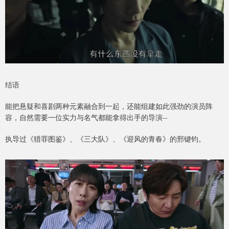
结语
能把悬疑和喜剧两种元素融合到一起，还能组建如此强劲的演员阵
容，自然需要一位实力与名气都能拿得出手的导演--
执导过《猎罪图鉴》、《三大队》、《迎风的青春》的邢键钧。