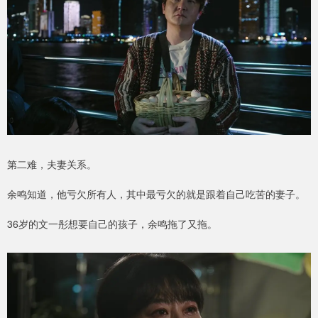
第二难，夫妻关系。
余鸣知道，他亏欠所有人，其中最亏欠的就是跟着自己吃苦的妻子。
36岁的文一彤想要自己的孩子，余鸣拖了又拖。