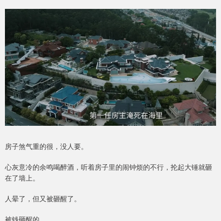
房子煞气重的很，没人要。
心灰意冷的余鸣喝醉酒，听着房子里的闹钟烦的不行，抡起大锤就砸
在了墙上。
人晕了，但又被砸醒了。
被钱砸醒的。