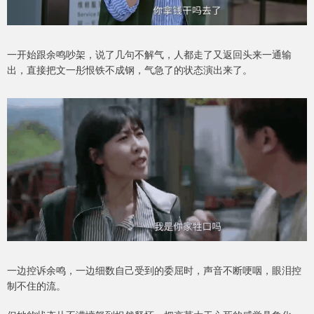
一开始跟余鸣吵架，说了几句不解气，人都走了又返回头来一通输
出，直接把文一彤恨铁不成钢，气急了的状态演出来了。
一边控诉余鸣，一边细数自己受到的委屈时，声音不断哽咽，眼泪控
制不住的流。