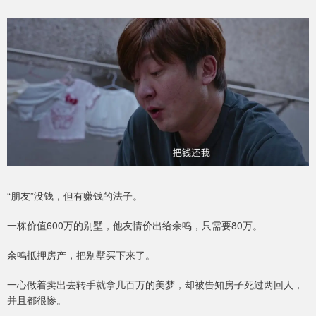
“朋友”没钱，但有赚钱的法子。
一栋价值600万的别墅，他友情价出给余鸣，只需要80万。
余鸣抵押房产，把别墅买下来了。
一心做着卖出去转手就拿几百万的美梦，却被告知房子死过两回人，
并且都很惨。