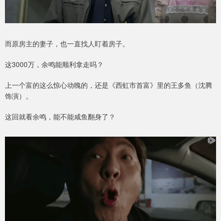
而原房主的妻子，也一直找人盯着房子。
这3000万，余鸣能顺利拿走吗？
上一个富的这么惊心动魄的，还是《西虹市首富》里的王多鱼（沈腾
饰演）。
这回就看余鸣，能不能咸鱼翻身了？