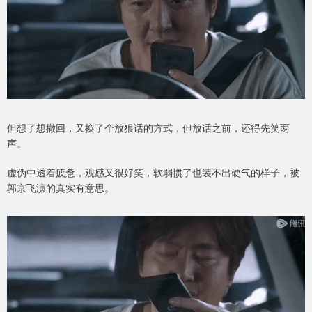
但想了想撤回，又换了个放狠话的方式，但放话之前，还得先笑两
声。
虚伪中透着疲惫，观感又很好笑，软弱惯了也装不出硬气的样子，被
郭京飞演的真实有意思。