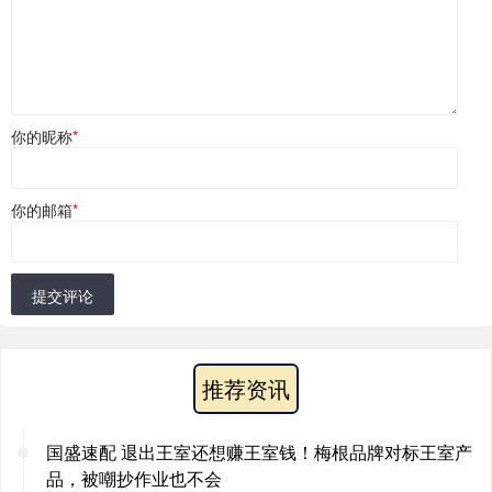
你的昵称
*
你的邮箱
*
提交评论
推荐资讯
国盛速配 退出王室还想赚王室钱！梅根品牌对标王室产
品，被嘲抄作业也不会