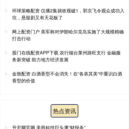
环球策略配资 仅播2集就收视破1，郭京飞令观众成功入
坑，悬疑剧又有天花板了
网上配资门户 美军称对伊朗哈尔克岛实施了大规模精确
打击行动
股门在线配资APP下载 农行烟台莱州路旺支行 金融服
务新突破 助力地方经济发展
金致配资 白酒香型不会消失！在“各表其美”中重识白酒
香型的价值
热点资讯
升宏网官网 美股科技巨头遭“财报杀”