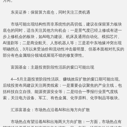
东吴证券：保留算力底仓，同时关注三类机遇
市场可能出现结构性而非系统性的高切低，建议在保留算力板块
底仓的同时，适当关注其他方向机会：一是景气度已经上修或有进一
步上修机会的板块，如AI电力建设、机床及通用自动化、模拟芯片、
AI漫剧等；二是商业航天、人形机器人等；三是若中东地缘冲突出现
明确拐点，3月以来受油价和流动性冲击最明显、但基本面相对扎实的
部分有色金属细分领域或展现不错的修复弹性。
富国基金：主题投资阶段性活跃的窗口可能出现
4—5月主题投资阶段性活跃、赚钱效应扩散的窗口期可能出现。
后续投资布局建议关注两类线索：一是重要会议聚焦的产业主线，包
括科技自立自强、能源资源安全等；二是结合一季报行业景气度线
索，关注电力设备、军工、有色金属、化学原料、化学制品等板块。
汇添富基金：市场热点沿着AI和出海方向扩散
市场热点有望沿着AI和出海两大方向扩散：一方面，市场热点有