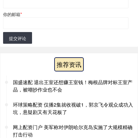
你的邮箱
*
提交评论
推荐资讯
国盛速配 退出王室还想赚王室钱！梅根品牌对标王室产
品，被嘲抄作业也不会
环球策略配资 仅播2集就收视破1，郭京飞令观众成功入
坑，悬疑剧又有天花板了
网上配资门户 美军称对伊朗哈尔克岛实施了大规模精确
打击行动