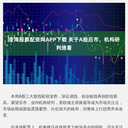
本周A股三大股指延续涨势，深证成指、创业板指再创阶段新
高。展望后市，业内机构研判，美联储主席换届等成为市场关注点，
市场短期或面临震荡蓄势、分化加大的格局，但整体上行趋势并未改
变。
在具体配置上，机构建议在保留算力板块底仓的同时，适当关注