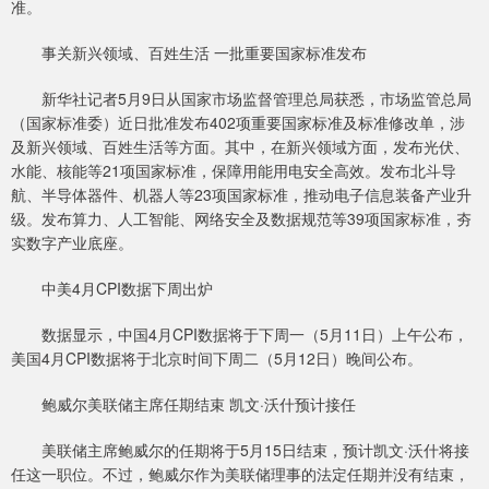
准。
事关新兴领域、百姓生活 一批重要国家标准发布
新华社记者5月9日从国家市场监督管理总局获悉，市场监管总局
（国家标准委）近日批准发布402项重要国家标准及标准修改单，涉
及新兴领域、百姓生活等方面。其中，在新兴领域方面，发布光伏、
水能、核能等21项国家标准，保障用能用电安全高效。发布北斗导
航、半导体器件、机器人等23项国家标准，推动电子信息装备产业升
级。发布算力、人工智能、网络安全及数据规范等39项国家标准，夯
实数字产业底座。
中美4月CPI数据下周出炉
数据显示，中国4月CPI数据将于下周一（5月11日）上午公布，
美国4月CPI数据将于北京时间下周二（5月12日）晚间公布。
鲍威尔美联储主席任期结束 凯文·沃什预计接任
美联储主席鲍威尔的任期将于5月15日结束，预计凯文·沃什将接
任这一职位。不过，鲍威尔作为美联储理事的法定任期并没有结束，