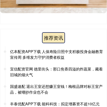
推荐资讯
亿本配资APP下载 人保寿险日照中支积极投身金融教育
宣传周 多维发力守护消费者权益
宜信配资官网 德里街头：那口焦香四溢的炸蔬菜，藏着
旧城的烟火气
国盛速配 退出王室还想赚王室钱！梅根品牌对标王室产
品，被嘲抄作业也不会
丰泰优配APP下载 能科科技：拟定增募资不超10亿元