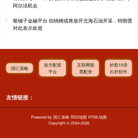
阿尔法机会
银铺子金融平台 伯纳姆或将放开北海石油开采，特朗普
对此表示欢迎
按天配资
互联网股
炒股10倍
国汇策略
平台
票配资
杠杆软件
友情链接：
Powered by
国汇策略
RSS地图
HTML地图
Copyright
© 2024-2026