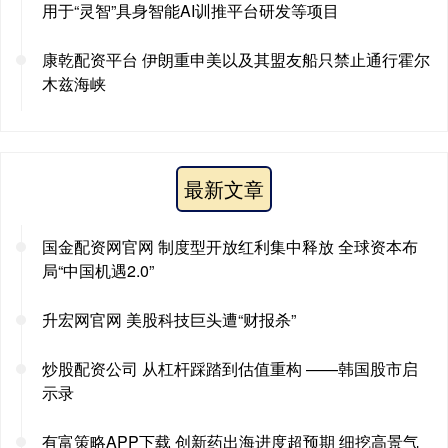
用于“灵智”具身智能AI训推平台研发等项目
康乾配资平台 伊朗重申美以及其盟友船只禁止通行霍尔
木兹海峡
最新文章
国金配资网官网 制度型开放红利集中释放 全球资本布
局“中国机遇2.0”
升宏网官网 美股科技巨头遭“财报杀”
炒股配资公司 从杠杆踩踏到估值重构 ——韩国股市启
示录
有富策略APP下载 创新药出海进度超预期 细挖高景气