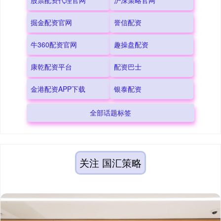
股票配资代理官网
沪深策略官网
掘金配资官网
誉信配资
牛360配资官网
趣操盘配资
康乾配资平台
配资巴士
金港配资APP下载
银泰配资
全部话题标签
关注 国汇策略