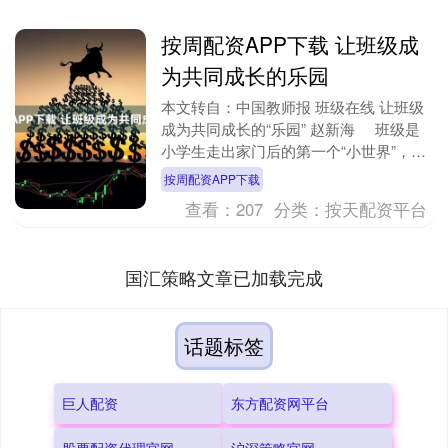
按周配资APP下载 让班级成
为共同成长的乐园
本文转自：中国教师报 班级在线 让班级
成为共同成长的“乐园” 赵新海 班级是
小学生走出家门后的第一个“小世界”，不
该只是上课、写作业的地方，更应该像一
按周配资APP下载
个....
查看：
207
分类：
按天配资平台
国汇策略文章已加载完成
话题标签
巨人配资
东方配资网平台