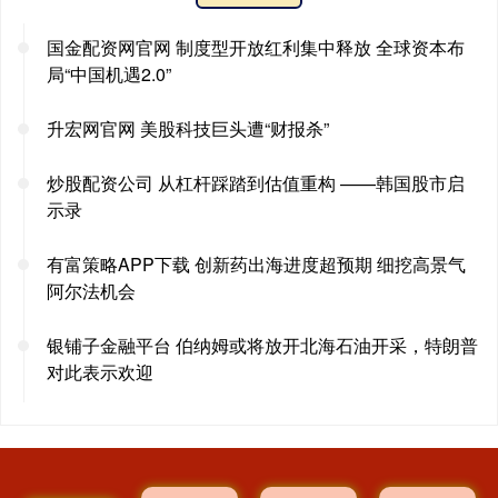
国金配资网官网 制度型开放红利集中释放 全球资本布
局“中国机遇2.0”
升宏网官网 美股科技巨头遭“财报杀”
炒股配资公司 从杠杆踩踏到估值重构 ——韩国股市启
示录
有富策略APP下载 创新药出海进度超预期 细挖高景气
阿尔法机会
银铺子金融平台 伯纳姆或将放开北海石油开采，特朗普
对此表示欢迎