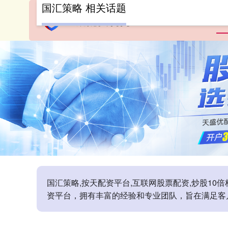
国汇策略 相关话题
首
国汇策略,按天配资平台,互联网股票配资,炒股1
资平台，拥有丰富的经验和专业团队，旨在满足客