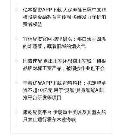
亿本配资APP下载 人保寿险日照中支积
极投身金融教育宣传周 多维发力守护消
费者权益
宜信配资官网 德里街头：那口焦香四溢
的炸蔬菜，藏着旧城的烟火气
国盛速配 退出王室还想赚王室钱！梅根
品牌对标王室产品，被嘲抄作业也不会
丰泰优配APP下载 能科科技：拟定增募
资不超10亿元 用于“灵智”具身智能AI训
推平台研发等项目
康乾配资平台 伊朗重申美以及其盟友船
只禁止通行霍尔木兹海峡