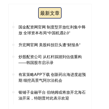
最新文章
国金配资网官网 制度型开放红利集中释
放 全球资本布局“中国机遇2.0”
升宏网官网 美股科技巨头遭“财报杀”
炒股配资公司 从杠杆踩踏到估值重构
——韩国股市启示录
有富策略APP下载 创新药出海进度超预
期 细挖高景气阿尔法机会
银铺子金融平台 伯纳姆或将放开北海石
油开采，特朗普对此表示欢迎