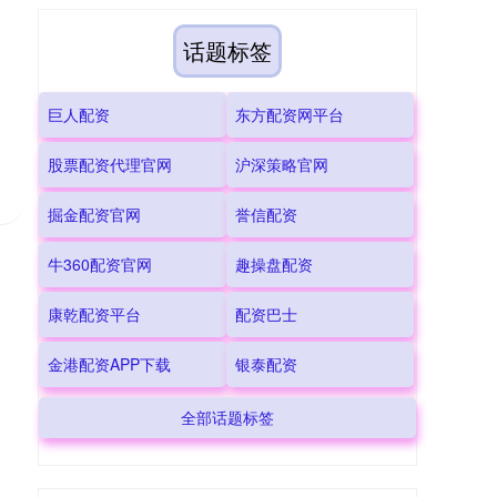
话题标签
巨人配资
东方配资网平台
股票配资代理官网
沪深策略官网
掘金配资官网
誉信配资
牛360配资官网
趣操盘配资
康乾配资平台
配资巴士
金港配资APP下载
银泰配资
全部话题标签