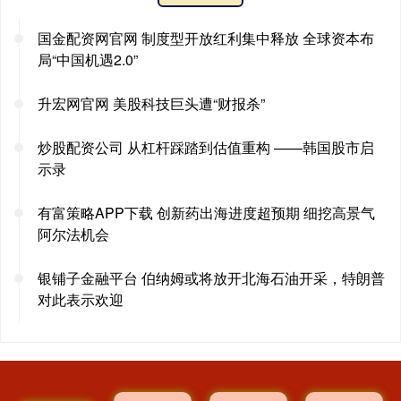
国金配资网官网 制度型开放红利集中释放 全球资本布
局“中国机遇2.0”
升宏网官网 美股科技巨头遭“财报杀”
炒股配资公司 从杠杆踩踏到估值重构 ——韩国股市启
示录
有富策略APP下载 创新药出海进度超预期 细挖高景气
阿尔法机会
银铺子金融平台 伯纳姆或将放开北海石油开采，特朗普
对此表示欢迎