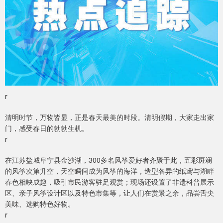
r
清明时节，万物皆显，正是春天最美的时段。清明假期，大家走出家
门，感受春日的勃勃生机。
r
在江苏盐城阜宁县金沙湖，300多名风筝爱好者齐聚于此，五彩斑斓
的风筝次第升空，天空瞬间成为风筝的海洋，造型各异的纸鸢与湖畔
春色相映成趣，吸引市民游客驻足观赏；现场还设置了非遗科普展示
区、亲子风筝设计区以及特色市集等，让人们在赏景之余，品尝舌尖
美味、选购特色好物。
r