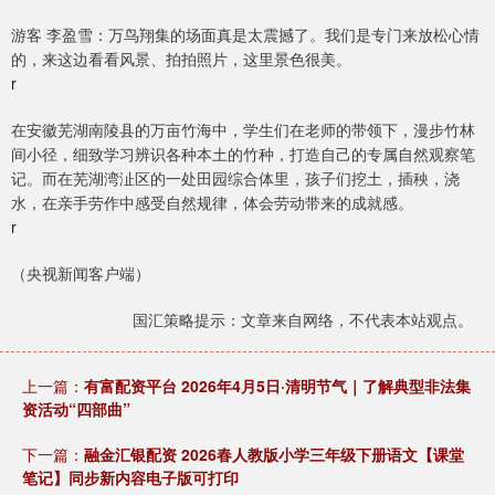
游客 李盈雪：万鸟翔集的场面真是太震撼了。我们是专门来放松心情
的，来这边看看风景、拍拍照片，这里景色很美。
r
在安徽芜湖南陵县的万亩竹海中，学生们在老师的带领下，漫步竹林
间小径，细致学习辨识各种本土的竹种，打造自己的专属自然观察笔
记。而在芜湖湾沚区的一处田园综合体里，孩子们挖土，插秧，浇
水，在亲手劳作中感受自然规律，体会劳动带来的成就感。
r
（央视新闻客户端）
国汇策略提示：文章来自网络，不代表本站观点。
上一篇：
有富配资平台 2026年4月5日·清明节气｜了解典型非法集
资活动“四部曲”
下一篇：
融金汇银配资 2026春人教版小学三年级下册语文【课堂
笔记】同步新内容电子版可打印