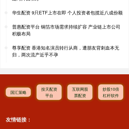
华生配资 9只ETF上市在即 个人投资者包揽近八成份额
普惠配资平台 铜箔市场需求持续扩容 产业链上市公司
积极布局
尊享配资 香港知名演员转行从商，遭朋友背刺血本无
归，两次流产近乎不孕
按天配资
互联网股
炒股10倍
国汇策略
平台
票配资
杠杆软件
友情链接：