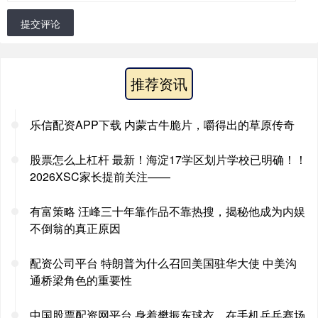
提交评论
推荐资讯
乐信配资APP下载 内蒙古牛脆片，嚼得出的草原传奇
股票怎么上杠杆 最新！海淀17学区划片学校已明确！！
2026XSC家长提前关注——
有富策略 汪峰三十年靠作品不靠热搜，揭秘他成为内娱
不倒翁的真正原因
配资公司平台 特朗普为什么召回美国驻华大使 中美沟
通桥梁角色的重要性
中国股票配资网平台 身着樊振东球衣，在手机乒乓赛场