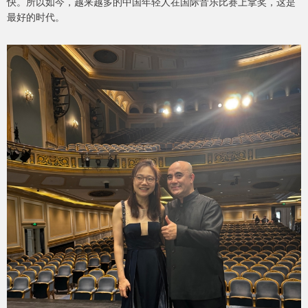
快。所以如今，越来越多的中国年轻人在国际音乐比赛上拿奖，这是
最好的时代。