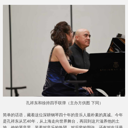
孔祥东和徐持四手联弹（主办方供图 下同）
简单的话语，藏着这位深耕钢琴四十年的音乐人最朴素的真诚。今年
是孔祥东从艺40年，从上海走向世界舞台，再回到这片滋养他的土
地，他的琴音里，装着对音乐的热望，对后辈的期许，还有对生活最