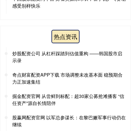
感受别样快乐
热点资讯
炒股配资公司 从杠杆踩踏到估值重构 ——韩国股市启
示录
奇点财富配资APP下载 市场调整未改基本面 稳预期合
力正加速集结
掘金配资官网 从尝鲜到标配：超30家公募抢滩播客 “信
任资产”源自长情陪伴
股赢网配资官网 以军总参谋长：在黎巴嫩军事行动仍在
继续