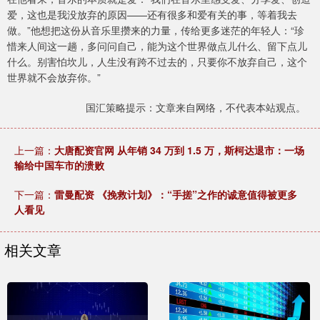
爱，这也是我没放弃的原因——还有很多和爱有关的事，等着我去
做。”他想把这份从音乐里攒来的力量，传给更多迷茫的年轻人：“珍
惜来人间这一趟，多问问自己，能为这个世界做点儿什么、留下点儿
什么。别害怕坎儿，人生没有跨不过去的，只要你不放弃自己，这个
世界就不会放弃你。”
国汇策略提示：文章来自网络，不代表本站观点。
上一篇：
大唐配资官网 从年销 34 万到 1.5 万，斯柯达退市：一场
输给中国车市的溃败
下一篇：
雷曼配资 《挽救计划》：“手搓”之作的诚意值得被更多
人看见
相关文章