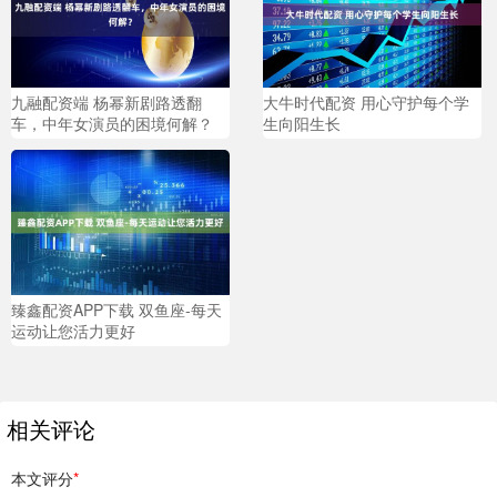
九融配资端 杨幂新剧路透翻
大牛时代配资 用心守护每个学
车，中年女演员的困境何解？
生向阳生长
臻鑫配资APP下载 双鱼座-每天
运动让您活力更好
相关评论
本文评分
*