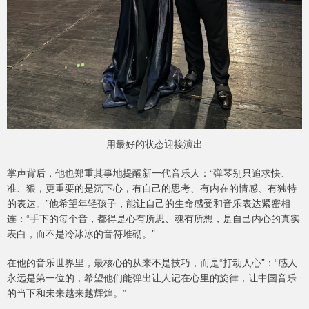
用最好的状态迎接演出
掌声背后，他也郑重其事地提醒新一代音乐人：“弹琴别只追求快、
准、狠，更重要的是沉下心，有自己的思考、有内在的情感、有独特
的表达。”他希望年轻孩子，能让自己的生命感受和音乐表达紧密相
连：“手下的每个音，都得是心有所思、魂有所想，是自己内心的真实
表白，而不是冷冰冰的音符堆砌。”
在他的音乐世界里，最核心的从来不是技巧，而是“打动人心”：“感人
永远是第一位的，希望他们能弹出让人记在心里的旋律，让中国音乐
的当下和未来越来越辉煌。”