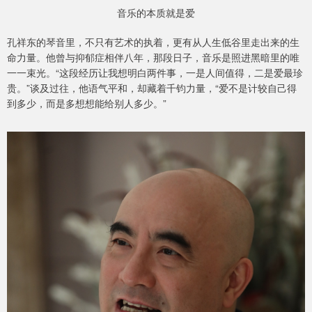
音乐的本质就是爱
孔祥东的琴音里，不只有艺术的执着，更有从人生低谷里走出来的生
命力量。他曾与抑郁症相伴八年，那段日子，音乐是照进黑暗里的唯
一一束光。“这段经历让我想明白两件事，一是人间值得，二是爱最珍
贵。”谈及过往，他语气平和，却藏着千钧力量，“爱不是计较自己得
到多少，而是多想想能给别人多少。”